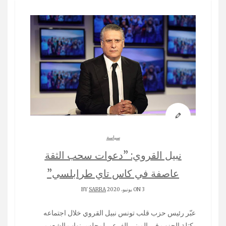
سياسة
نبيل القروي: ”دعوات سحب الثقة
عاصفة في كاس تاي طرابلسي”
ON 3 يونيو، 2020 BY
SARRA
عبّر رئيس حزب قلب تونس نبيل القروي خلال اجتماعه
بكتلة الحزب في المبنى الفرعي لمجلس نواب الشعب