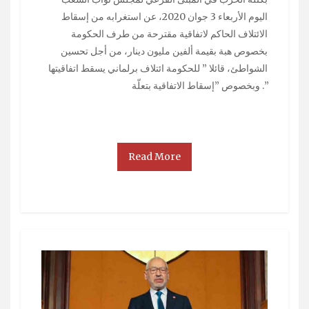
اليوم الأربعاء 3 جوان 2020، عن استغرابه من إسقاط
الائتلاف الحاكم لاتفاقية مقترحة من طرف الحكومة
بخصوص هبة بقيمة ألفين مليون دينار، من أجل تحسين
الشواطئ، قائلا ” للحكومة ائتلاف برلماني يسقط اتفاقيتها
”. وبخصوص ”إسقاط الاتفاقية بتعلّة
Read More