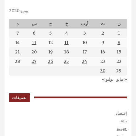
يونيو 2020
ن
ث
أرب
خ
ج
س
د
7
6
5
4
3
2
1
14
13
12
11
10
9
8
21
20
19
18
17
16
15
28
27
26
25
24
23
22
30
29
« مايو
يوليو »
تصنيفات
إقتصاد
بيئة
جهوية
رياضة