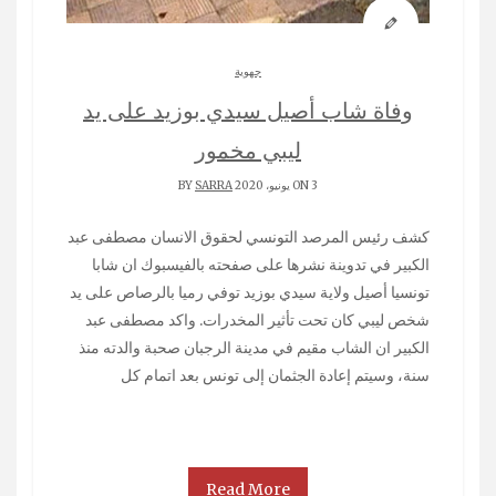
جهوية
وفاة شاب أصيل سيدي بوزيد على يد
ليبي مخمور
ON 3 يونيو، 2020 BY
SARRA
كشف رئيس المرصد التونسي لحقوق الانسان مصطفى عبد
الكبير في تدوينة نشرها على صفحته بالفيسبوك ان شابا
تونسيا أصيل ولاية سيدي بوزيد توفي رميا بالرصاص على يد
شخص ليبي كان تحت تأثير المخدرات. واكد مصطفى عبد
الكبير ان الشاب مقيم في مدينة الرجبان صحبة والدته منذ
سنة، وسيتم إعادة الجثمان إلى تونس بعد اتمام كل
Read More