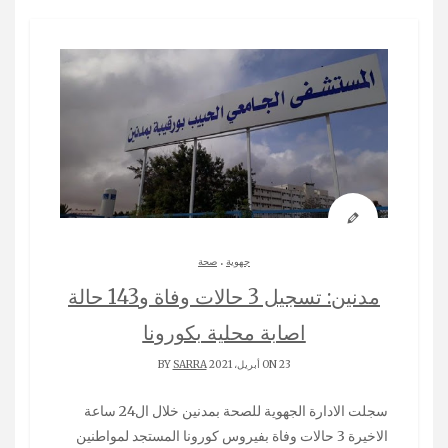
.
جهوية
صحة
مدنين: تسجيل 3 حالات وفاة و143 حالة
اصابة محلية بكورونا
ON 23 أبريل، 2021 BY
SARRA
سجلت الادارة الجهوية للصحة بمدنين خلال ال24 ساعة
الاخيرة 3 حالات وفاة بفيروس كورونا المستجد لمواطنين