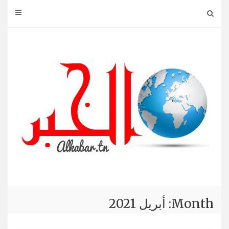
Ski
t
conten
Month: أبريل 2021