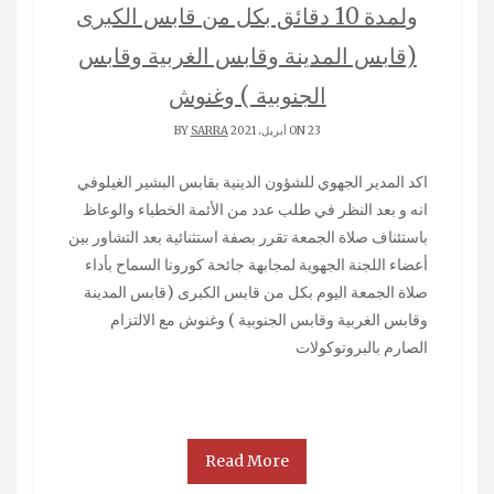
ولمدة 10 دقائق بكل من قابس الكبرى
(قابس المدينة وقابس الغربية وقابس
الجنوبية ) وغنوش
ON 23 أبريل، 2021 BY
SARRA
اكد المدير الجهوي للشؤون الدينية بقابس البشير الغيلوفي
انه و بعد النظر في طلب عدد من الأئمة الخطباء والوعاظ
باستئناف صلاة الجمعة تقرر بصفة استثنائية بعد التشاور بين
أعضاء اللجنة الجهوية لمجابهة جائحة كورونا السماح بأداء
صلاة الجمعة اليوم بكل من قابس الكبرى (قابس المدينة
وقابس الغربية وقابس الجنوبية ) وغنوش مع الالتزام
الصارم بالبروتوكولات
Read More