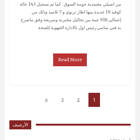
من اصيلي معتمدية حومة السوق . كما تم تسجيل 143 حالة
كوفيد 19 جديدة بينها اطار تربوي و 7 تلاميذ وذلك من
إجمالي 918 عينة بين تحاليل مخبرية وسريعة وفق ماصرح
به فني سامي رئيس اول بالادارة الجهوية للصحة
Read More
»
3
2
1
الأرشيف