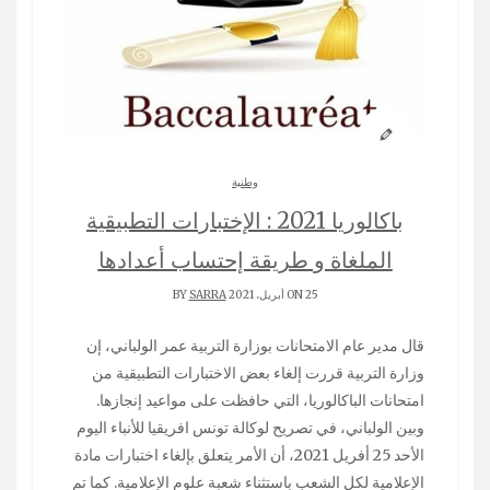
وطنية
باكالوريا 2021 : الإختبارات التطبيقية
الملغاة و طريقة إحتساب أعدادها
ON 25 أبريل، 2021 BY
SARRA
قال مدير عام الامتحانات بوزارة التربية عمر الولباني، إن
وزارة التربية قررت إلغاء بعض الاختبارات التطبيقية من
امتحانات الباكالوريا، التي حافظت على مواعيد إنجازها.
وبين الولباني، في تصريح لوكالة تونس افريقيا للأنباء اليوم
الأحد 25 أفريل 2021، أن الأمر يتعلق بإلغاء اختبارات مادة
الإعلامية لكل الشعب باستثناء شعبة علوم الإعلامية. كما تم