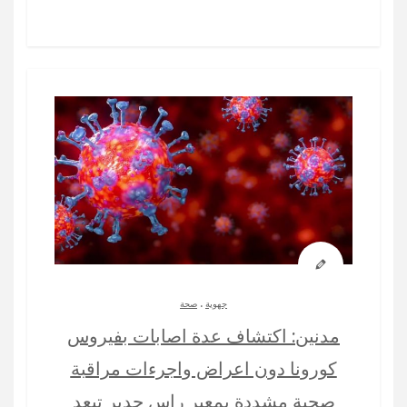
.
جهوية
صحة
مدنين: اكتشاف عدة اصابات بفيروس
كورونا دون اعراض واجرءات مراقبة
صحية مشددة بمعبر راس جدير تبعد