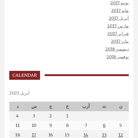
يونيو 2017
مايو 2017
أبريل 2017
مارس 2017
فبراير 2017
يناير 2017
ديسمبر 2016
نوفمبر 2016
CALENDAR
أبريل 2021
ن
ث
أرب
خ
ج
س
د
4
3
2
1
11
10
9
8
7
6
5
18
17
16
15
14
13
12