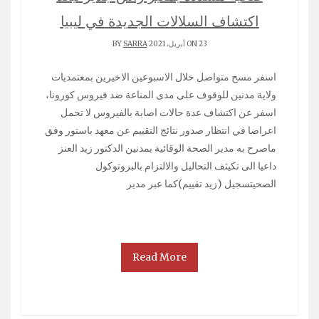
اكتشاف السلالات الجديدة في ليبيا
ON 23 أبريل، 2021 BY
SARRA
اسفر مسح متواصل خلال الاسبوعين الاخيرين بمعتمديات
ولاية مدنين للوقوف على مدى المناعة ضد فيروس كورونا،
اسفر عن اكتشاف عدة حالات اصابة بالفيروس لا تحمل
اعراضا في انتظار صدور نتائج التقييم عن معهد باستور وفق
ماصرح به مدير الصحة الوقائية بمدنين الدكتور زيد العنز
داعيا الى تكيثف التحاليل والالتزام بالبروتوكول
الصحيتسجيل (زيد تقييم)كما عبر مدير
Read More