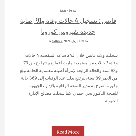
.
جهوية
صحة
قابس : تسجيل 4 حالات وفاة و91 إصابة
جديدة بفيروس كورونا
ON 24 أبريل، 2021 BY
SARRA
سجلت ولاية قابس خلال الـ24 ساعة المنقضية 4 حالات
وفاة،3 حالات من معتمدية مارث أعمارهم تتراوح بين 73
و82 سنة والحالة الرابعة لإمرأة أصيلة معتمدية الحامة تبلغ
من العمر 89 سنة،ليرتفع بذلك عدد الوفيات إلى 369 حالة
وفق ما صرح به مدير الصحة الوقائية بالإدارة الجهوية
للصحة الدكتور يحي حمدي .كما سجلت مصالح الإدارة
الجهوية
Read More