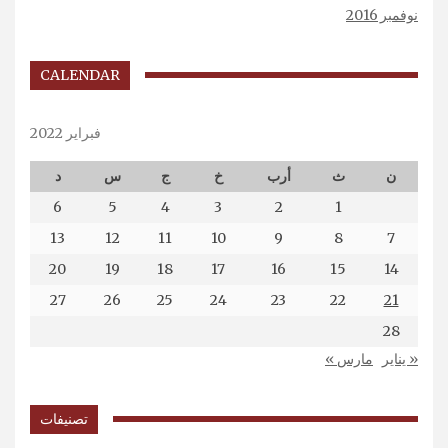
نوفمبر 2016
CALENDAR
فبراير 2022
ن
ث
أرب
خ
ج
س
د
6
5
4
3
2
1
13
12
11
10
9
8
7
20
19
18
17
16
15
14
27
26
25
24
23
22
21
28
« يناير
مارس »
تصنيفات