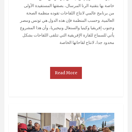
خاصة بها بتقنية الرنا المرسال، بصفتها المستفيدة الأولى
من برنامح عالمي لانتاج اللقاحات تقوده منظمة الصحة
العالمية. وحسب المنظمة فإن هذه الدول هي تونس ومصر
وجنوب إفريقيا وكينيا والسنغال ونيجيريا، وأن هذا المشروع
يأتي للسماح للقارة الإفريقية التي تتلقى اللقاحات بشكل
محدود جدا، لانتاج لقاحاتها الخاصة
Read More