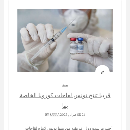
صحة
قريبا تنتج تونس لقاحات كورونا الخاصة
بها
ON 21 فبراير، 2022 BY
SARRA
أختيرت ست دول إفريقية من بينها تونس لانتاج لقاحات