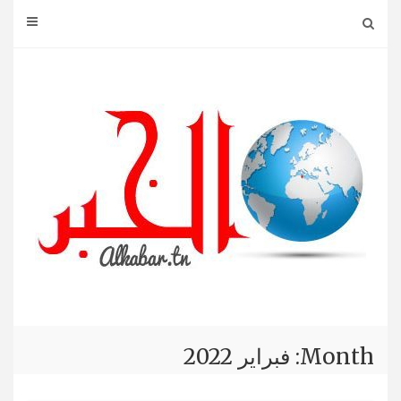
Ski
t
conten
Month: فبراير 2022