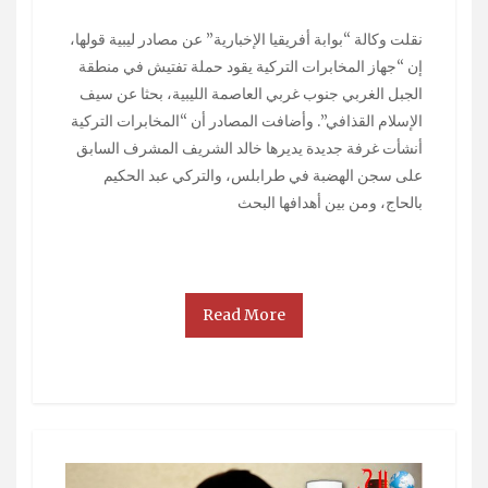
نقلت وكالة “بوابة أفريقيا الإخبارية” عن مصادر ليبية قولها،
إن “جهاز المخابرات التركية يقود حملة تفتيش في منطقة
الجبل الغربي جنوب غربي العاصمة الليبية، بحثا عن سيف
الإسلام القذافي”. وأضافت المصادر أن “المخابرات التركية
أنشأت غرفة جديدة يديرها خالد الشريف المشرف السابق
على سجن الهضبة في طرابلس، والتركي عبد الحكيم
بالحاج، ومن بين أهدافها البحث
Read More