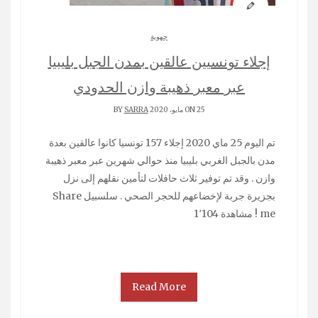
جهوية
إجلاء تونسيين عالقين بمدن الجبل بليبيا
عبر معبر ذهيبة وازن الحدودي
ON 25 مايو، 2020 BY
SARRA
تم اليوم 25 ماي 2020 إجلاء 157 تونسيا كانوا عالقين بعدة
مدن بالجبل الغربي بليبيا منذ حوالي شهرين عبر معبر ذهيبة
وازن . وقد تم توفير ثلاث حافلات لتأمين نقلهم إلى نزل
بجزيرة جربة لإخضاعهم للحجر الصحي . سلسبيل Share
me ! مشاهدة 1٬104
Read More