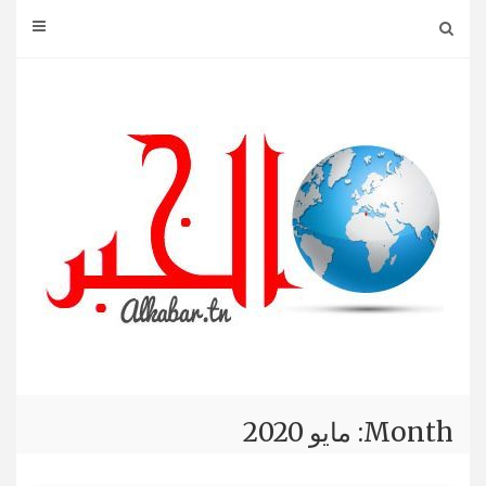
Ski
t
conten
Month: مايو 2020