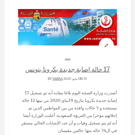
صحة
17 حالة إصابة جديدة بكرونا بتونس
ON 30 مايو، 2020 BY
SARRA
أصدرت وزارة الصحة اليوم بلاغا مفاده أنه تم تسجيل 17
إصابة جديدة بكرونا بتاريخ 29ماي 2020 من بينها 12 حالة
مستجدة و 5 حالات وافدة من بين المواطنين الذين تم
إجلائهم مؤخرا من العربؤة السعودية. أعلنت الوزارة أيضا
أنه لم يتم تسجيل وفيات و أن عدد الإصابات الحالي مستقر
في ال74 حالة منها حالتين مقيمتان