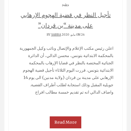
وطنية
تأجيل النظر في قضية الهجوم الإرهابي
على مدينة “بن قردان”
ON 26 مايو، 2020 BY
SARRA
اعلن رئيس مكتب الإعلام والإتصال ونائب وكيل الجمهورية
بالمحكمة الابتدائية بتونس، محسن الدالي، أن الدائرة
الجنائية المختصة بالنظر في قضايا الإرهاب بالمحكمة
الابتدائية بتونس، قررت اليوم الثلاثاء تأجيل قضية الهجوم
الإرهابي على مدينة بن قردان (ولاية مدنين) الى يوم 14
جويلية المقبل وذلك استجابة لطلب أطراف القضية.
واضاف الدالي انه تم تقديم خمسة مطالب افراج
Read More