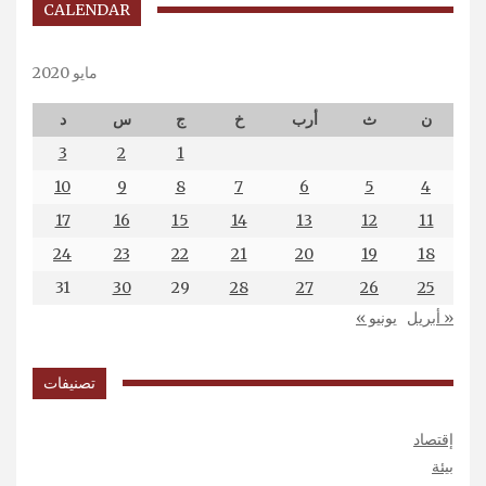
CALENDAR
مايو 2020
ن
ث
أرب
خ
ج
س
د
3
2
1
10
9
8
7
6
5
4
17
16
15
14
13
12
11
24
23
22
21
20
19
18
31
30
29
28
27
26
25
« أبريل
يونيو »
تصنيفات
إقتصاد
بيئة