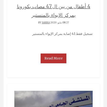
4 أطفال من بين ال 47 مصاب بكورونا
بمركز الإيواء بالمنستير
ON 27 مايو، 2020 BY
SARRA
تسجيل فقط 41 إصابة بمركز الإيواء بالمنستير
Read More