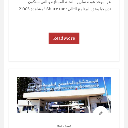
عن موعد عودة تمارين النخبة الممتازة و التي ستكون
تدريجيا وفق البرنامج التالي : Share me ! مشاهدة 2٬003
Read More
.
جهوية
صحة