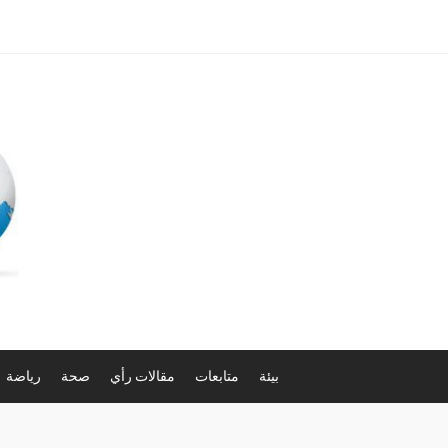
بيئة
متابعات
مقالات رأي
صحة
رياضة