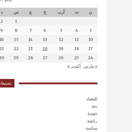
ن
ث
أرب
خ
ج
س
د
2
1
9
8
7
6
5
4
3
16
15
14
13
12
11
10
23
22
21
20
19
18
17
30
29
28
27
26
25
24
« مارس
أكتوبر »
تصنيفا
إقتصاد
بيئة
جهوية
رياضة
سياسة