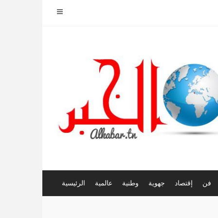
فن
إقتصاد
جهوية
وطنية
عالمية
الرئيسية