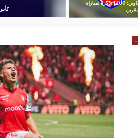
اتحاد تطاوين: 1200 تذكرة لمباراة
كأس الأمم ال
قرين
ف