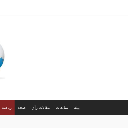
بيئة
متابعات
مقالات رأي
صحة
رياضة