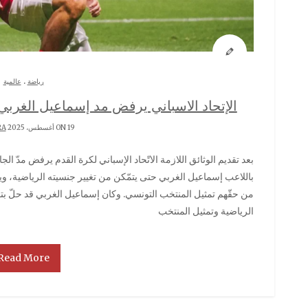
.
رياضة
عالمية
الإتحاد الاسباني يرفض مد إسماعيل الغربي 
ON 19 أغسطس، 2025 BY
RA
بعد تقديم الوثائق اللازمة الاتّحاد الإسباني لكرة القدم يرفض مدّ الجامعة التونسية بوثيقة “جواز السفر الرياضي” الخاص
باللاعب إسماعيل الغربي حتى يتمّكن من تغيير جنسيته الرياضية، و
من حقّهم تمثيل المنتخب التونسي. وكان إسماعيل الغربي قد حلّ بتون
الرياضية وتمثيل المنتخب
Read More