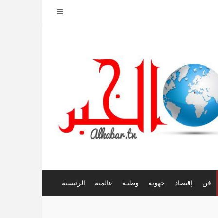
فن
إقتصاد
جهوية
وطنية
عالمية
الرئيسية