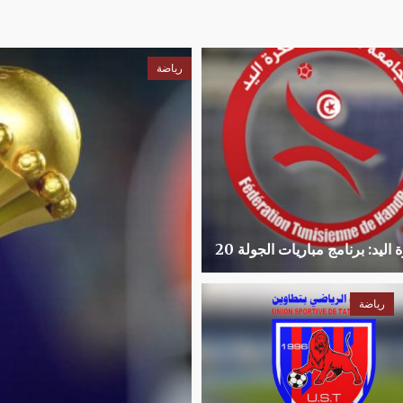
رياضة
 اليد: برنامج مباريات الجولة 20
رياضة