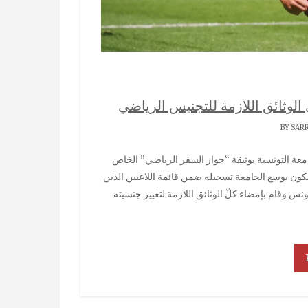
الوثائق اللازمة للتجنيس الرياضي
SAR
يكون بوسع الجامعة تسجيله ضمن قائمة اللاعبين الذين
س وقام بإمضاء كلّ الوثائق اللازمة لتغيير جنسيته