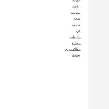
جهوية
رياضة
سياسة
صحة
عالمية
فن
متابعات
مجتمع
مقالات رأي
وطنية