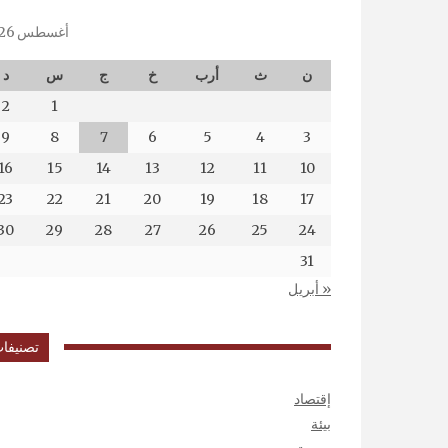
أغسطس 2026
ن
ث
أرب
خ
ج
س
د
2
1
9
8
7
6
5
4
3
16
15
14
13
12
11
10
23
22
21
20
19
18
17
30
29
28
27
26
25
24
31
« أبريل
تصنيفا
إقتصاد
بيئة