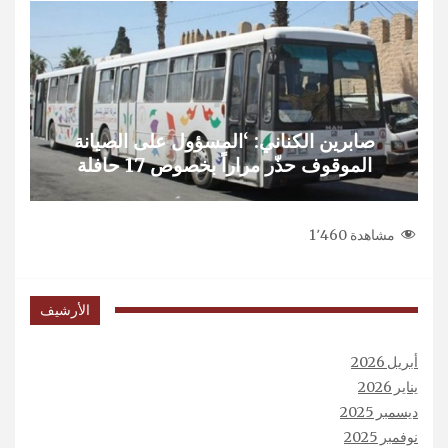
صابرين الكناني: ‘المسؤول على الصيانة
الموقوف حذّر مراراً بخصوص 17 حافلة
مشاهدة
1٬460
الأرشيف
أبريل 2026
يناير 2026
ديسمبر 2025
نوفمبر 2025