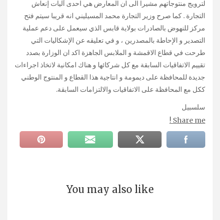
لترويج منتوجاتهم مشيرا الى ان المعارض هي احدى آليات إنعاش
التجارة . كما صرح وزير التجارة محمد المسيليني انه قريبا سيتم فتح
مركز للنهوض بالصادرات بولاية قابس الذي سيعمل على دعم عملية
التصدير و الإحاطة بالمصدرين ، و في تعليقه عن الإشكاليات التي
طرحت في قطاع الاقمشة و الملابس الجاهزة اكد ان الوزارة بصدد
تقييم الاتفاقيات السابقة مع كل شركائها و هناك امكانية لاتخاذ اجراءات
جديدة للمحافظة على ديمومة و انتاجية هذا القطاع و المنتوج الوطني
ككل مع المحافظة على الاتفاقيات والالتزامات السابقة.
سلسبيل
Share me !
You may also like